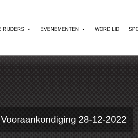
E RIJDERS
EVENEMENTEN
WORD LID
SP
 Vooraankondiging 28-12-2022