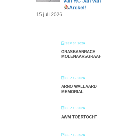
van RC Jan van
Arckel!
15 juli 2026
SEP 04 2026
GRASBAANRACE
MOLENAARSGRAAF
SEP 12 2026
ARNO WALLAARD
MEMORIAL
SEP 13 2026
AWM TOERTOCHT
SEP 19 2026