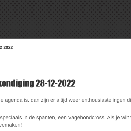
2-2022
ondiging 28-12-2022
de agenda is, dan zijn er altijd weer enthousiastelingen d
peciaals in de spanten, een Vagebondcross. Als je wilt
meemaken!