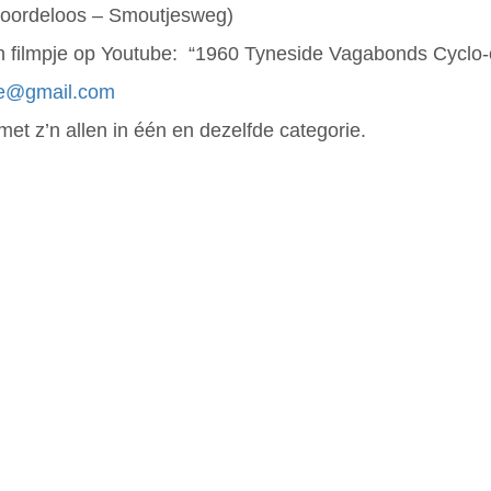
(Noordeloos – Smoutjesweg)
en filmpje op Youtube: “1960 Tyneside Vagabonds Cyclo-
ge@gmail.com
met z’n allen in één en dezelfde categorie.