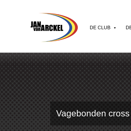
DE CLUB
D
Vagebonden cross