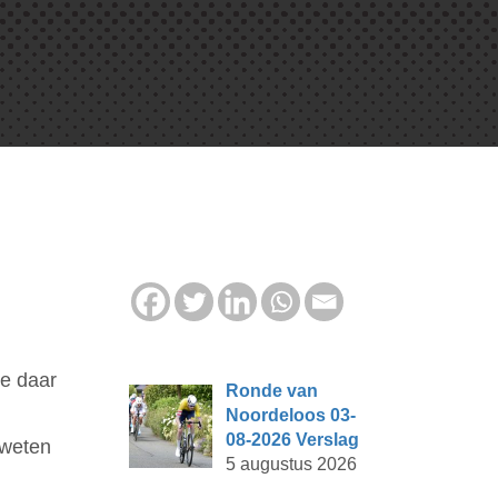
ie daar
Ronde van
Noordeloos 03-
08-2026 Verslag
 weten
5 augustus 2026