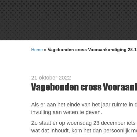
Home
»
Vagebonden cross Vooraankondiging 28-1
21 oktober 2022
Vagebonden cross Vooraank
Als er aan het einde van het jaar ruimte in 
invulling aan weten te geven.
Zo staat er op woensdag 28 december iets s
wat dat inhoudt, kom het dan persoonlijk 