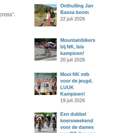
Onthulling Jan
Bassa boom
cross”.
22 juli 2026
Mountainbikers
bij NK, Isis
kampioen!
20 juli 2026
Mooi NK mtb
voor de jeugd,
LUUK
Kampioen!
19 juli 2026
Een dubbel
koersweekend
voor de dames