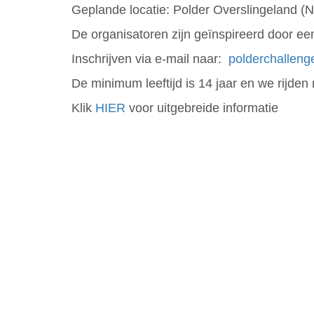
Geplande locatie: Polder Overslingeland 
De organisatoren zijn geïnspireerd door e
Inschrijven via e-mail naar:
polderchallen
De minimum leeftijd is 14 jaar en we rijden 
Klik
HIER
voor uitgebreide informatie