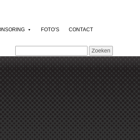
ONSORING
FOTO’S
CONTACT
Zoeken
naar: