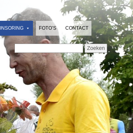
ONSORING
FOTO’S
CONTACT
Zoeken
naar: