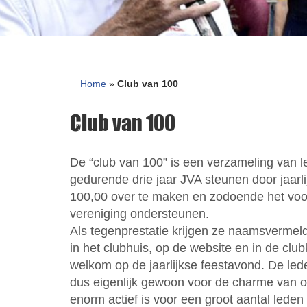
Home
»
Club van 100
Club van 100
De “club van 100” is een verzameling van l
gedurende drie jaar JVA steunen door jaarl
100,00 over te maken en zodoende het voo
vereniging ondersteunen.
Als tegenprestatie krijgen ze naamsvermel
in het clubhuis, op de website en in de club
welkom op de jaarlijkse feestavond. De led
dus eigenlijk gewoon voor de charme van o
enorm actief is voor een groot aantal leden 