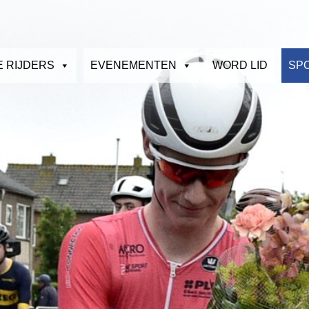
E RIJDERS
EVENEMENTEN
WORD LID
SP