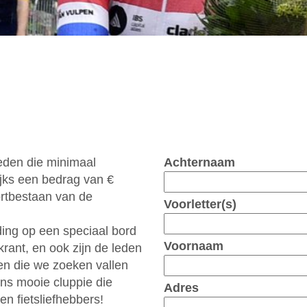
eden die minimaal
Achternaam
ijks een bedrag van €
rtbestaan van de
Voorletter(s)
ding op een speciaal bord
Voornaam
krant, en ook zijn de leden
en die we zoeken vallen
ns mooie cluppie die
Adres
en fietsliefhebbers!