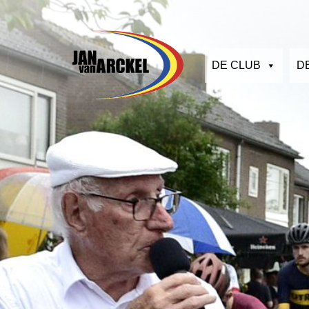
DE CLUB
D