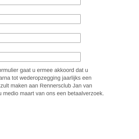
formulier gaat u ermee akkoord dat u
arna tot wederopzegging jaarlijks een
 zult maken aan Rennersclub Jan van
t u medio maart van ons een betaalverzoek.