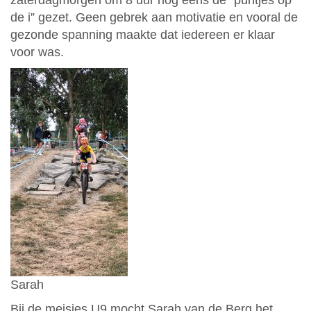
de i” gezet. Geen gebrek aan motivatie en vooral de
gezonde spanning maakte dat iedereen er klaar
voor was.
Sarah
Bij de meisjes U9 mocht Sarah van de Berg het