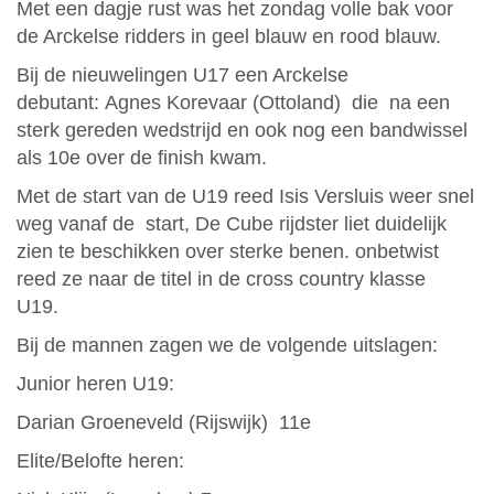
Met een dagje rust was het zondag volle bak voor
de Arckelse ridders in geel blauw en rood blauw.
Bij de nieuwelingen U17 een Arckelse
debutant: Agnes Korevaar (Ottoland) die na een
sterk gereden wedstrijd en ook nog een bandwissel
als 10e over de finish kwam.
Met de start van de U19 reed Isis Versluis weer snel
weg vanaf de start, De Cube rijdster liet duidelijk
zien te beschikken over sterke benen. onbetwist
reed ze naar de titel in de cross country klasse
U19.
Bij de mannen zagen we de volgende uitslagen:
Junior heren U19:
Darian Groeneveld (Rijswijk) 11e
Elite/Belofte heren: