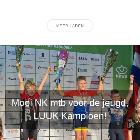
MEER LADEN
Mooi NK mtb voor de jeugd,
LUUK Kampioen!