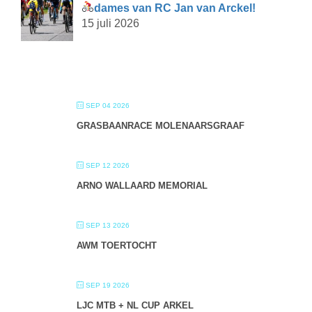
dames van RC Jan van Arckel!
15 juli 2026
SEP 04 2026
GRASBAANRACE MOLENAARSGRAAF
SEP 12 2026
ARNO WALLAARD MEMORIAL
SEP 13 2026
AWM TOERTOCHT
SEP 19 2026
LJC MTB + NL CUP ARKEL