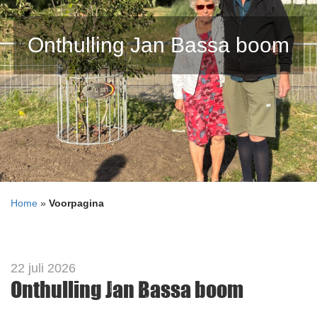
Onthulling Jan Bassa boom
Home
»
Voorpagina
22 juli 2026
Onthulling Jan Bassa boom