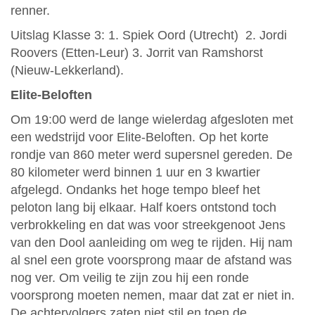
renner.
Uitslag Klasse 3: 1. Spiek Oord (Utrecht) 2. Jordi
Roovers (Etten-Leur) 3. Jorrit van Ramshorst
(Nieuw-Lekkerland).
Elite-Beloften
Om 19:00 werd de lange wielerdag afgesloten met
een wedstrijd voor Elite-Beloften. Op het korte
rondje van 860 meter werd supersnel gereden. De
80 kilometer werd binnen 1 uur en 3 kwartier
afgelegd. Ondanks het hoge tempo bleef het
peloton lang bij elkaar. Half koers ontstond toch
verbrokkeling en dat was voor streekgenoot Jens
van den Dool aanleiding om weg te rijden. Hij nam
al snel een grote voorsprong maar de afstand was
nog ver. Om veilig te zijn zou hij een ronde
voorsprong moeten nemen, maar dat zat er niet in.
De achtervolgers zaten niet stil en toen de