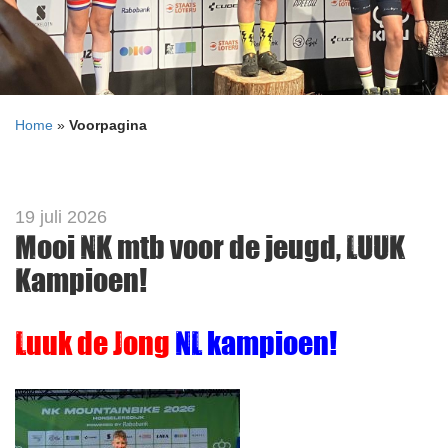
Home
»
Voorpagina
19 juli 2026
Mooi NK mtb voor de jeugd, LUUK
Kampioen!
Luuk de Jong
NL kampioen!