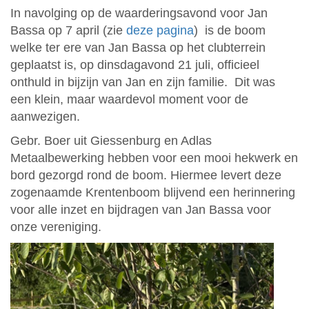
In navolging op de waarderingsavond voor Jan
Bassa op 7 april (zie
deze pagina
) is de boom
welke ter ere van Jan Bassa op het clubterrein
geplaatst is, op dinsdagavond 21 juli, officieel
onthuld in bijzijn van Jan en zijn familie. Dit was
een klein, maar waardevol moment voor de
aanwezigen.
Gebr. Boer uit Giessenburg en Adlas
Metaalbewerking hebben voor een mooi hekwerk en
bord gezorgd rond de boom. Hiermee levert deze
zogenaamde Krentenboom blijvend een herinnering
voor alle inzet en bijdragen van Jan Bassa voor
onze vereniging.