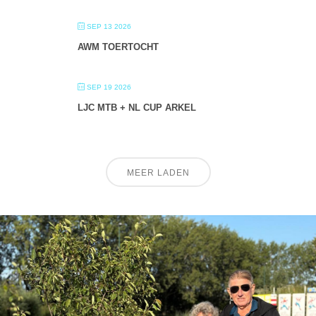
SEP 13 2026
AWM TOERTOCHT
SEP 19 2026
LJC MTB + NL CUP ARKEL
MEER LADEN