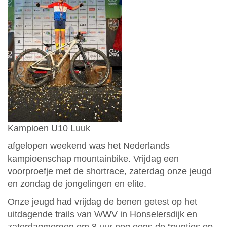
Kampioen U10 Luuk
afgelopen weekend was het Nederlands
kampioenschap mountainbike. Vrijdag een
voorproefje met de shortrace, zaterdag onze jeugd
en zondag de jongelingen en elite.
Onze jeugd had vrijdag de benen getest op het
uitdagende trails van WWV in Honselersdijk en
zaterdagmorgen om 8 uur nog eens de “puntjes op