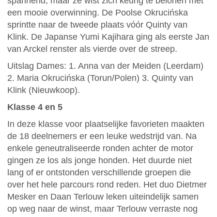
spannend, maar ze wist zich keurig te belonen met
een mooie overwinning. De Poolse Okrucińska
sprintte naar de tweede plaats vóór Quinty van
Klink. De Japanse Yumi Kajihara ging als eerste Jan
van Arckel renster als vierde over de streep.
Uitslag Dames: 1. Anna van der Meiden (Leerdam)
2. Maria Okrucińska (Torun/Polen) 3. Quinty van
Klink (Nieuwkoop).
Klasse 4 en 5
In deze klasse voor plaatselijke favorieten maakten
de 18 deelnemers er een leuke wedstrijd van. Na
enkele geneutraliseerde ronden achter de motor
gingen ze los als jonge honden. Het duurde niet
lang of er ontstonden verschillende groepen die
over het hele parcours rond reden. Het duo Dietmer
Mesker en Daan Terlouw leken uiteindelijk samen
op weg naar de winst, maar Terlouw verraste nog