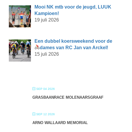
Mooi NK mtb voor de jeugd, LUUK
Kampioen!
19 juli 2026
Een dubbel koersweekend voor de
dames van RC Jan van Arckel!
15 juli 2026
SEP 04 2026
GRASBAANRACE MOLENAARSGRAAF
SEP 12 2026
ARNO WALLAARD MEMORIAL