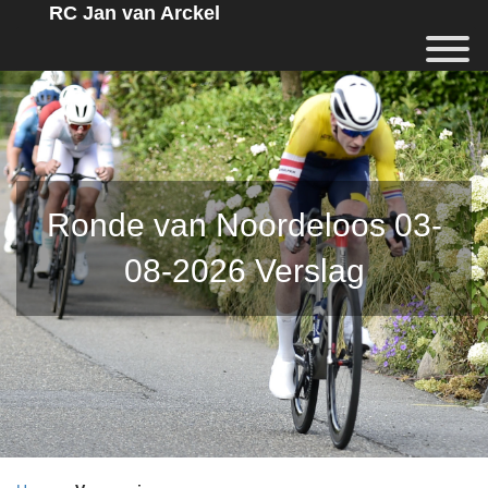
RC Jan van Arckel
Ronde van Noordeloos 03-
08-2026 Verslag