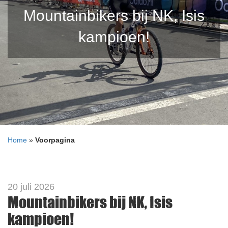
Mountainbikers bij NK, Isis
kampioen!
Home
»
Voorpagina
20 juli 2026
Mountainbikers bij NK, Isis
kampioen!