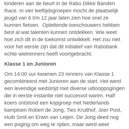
kinderen aan de beurt in de Rabo Dikke Banden
Race. In vier leeftijdsgroepen mocht de plaatselijk
jeugd van 6 t/m 12 jaar laten zien hoe snel ze
kunnen fietsen. Oplettende toeschouwers hebben
best al wat talenten kunnen ontdekken. Wie weet
hoe zich dit in de toekomst ontwikkelt. Het zou niet
voor het eerste zijn dat dit initiatief van Rabobank
echte wielrenners heeft voortgebracht.
Klasse 1 en Junioren
Om 14:00 uur kwamen 23 renners van Klasse 1
gecombineerd met Junioren aan de start. Het werd
een levendige wedstrijd met diverse uitlooppogingen
die in eerste instantie niet succesvol waren. Half
koers ontstond een kopgroep met Nederlands
kampioen Robert de Jong, Ties Kruithof, Joer Post,
Huib Smit en Erwin van Leijen. De Jong deed nog
een poging om weg te rijden, maar werd weer