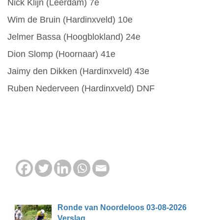
Nick Klijn (Leerdam) 7e
Wim de Bruin (Hardinxveld) 10e
Jelmer Bassa (Hoogblokland) 24e
Dion Slomp (Hoornaar) 41e
Jaimy den Dikken (Hardinxveld) 43e
Ruben Nederveen (Hardinxveld) DNF
Ronde van Noordeloos 03-08-2026
Verslag