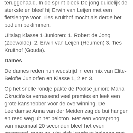
teruggehaald. In de sprint bleek De jong duidelijk de
sterkste en bleef hij Erwin van Leijen met een
fietslengte voor. Ties Kruithof mocht als derde het
podium beklimmen.
Uitslag Klasse 1-Junioren: 1. Robert de Jong
(Zeewolde) 2. Erwin van Leijen (Heumen) 3. Ties
Kruithof (Gouda).
Dames
De dames reden hun wedstrijd in een mix van Elite-
Belofte-Juniorfen en Klasse 1, 2 en 3.
Op het snelle rondje pakte de Poolse juniore Maria
Okrucińska verrassend veel premies en leek een
grote kanshebber voor de overwinning. De
Leerdamse Anna van der Meiden zag de bui hangen
en reed weg uit het peloton. Met een voorsprong
van maximaal 20 seconden bleef het even