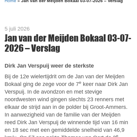
Home
»
Jan van der Meijden Bokaal 03-07-2026 – Verslag
5 juli 2026
Jan van der Meijden Bokaal 03-07-
2026 – Verslag
Dirk Jan Verspuij weer de sterkste
Bij de 12e wielertijdrit om de Jan van der Meijden
e
Bokaal ging de zege voor de 7
keer naar Dirk Jan
Verspuij. In de avondzon en met stevige
noordwesten wind gingen slechts 23 renners met
elkaar de strijd aan in de polder bij Groot-Ammers.
In aanwezigheid van de familie van der Meijden
reed Dirk Jan Verspuij de winnende tijd van 16 min
en 18 sec met een gemiddelde snelheid van 46,9
e