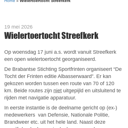
Home
»
Wielertoertocht Streefkerk
19 mei 2026
Wielertoertocht Streefkerk
Op woensdag 17 juni a.s. wordt vanuit Streefkerk
een open wielertoertocht georganiseerd.
De Brabantse Stichting Sportfrinten organiseert “De
Tocht der Frinten editie Albasserwaard”. Er kan
gekozen worden tussen een route van 70 of 120
km. Beide routes zijn
niet
uitgepijld en uitsluitend te
rijden met navigatie apparatuur.
In eerste instantie is de deelname gericht op (ex-)
medewerkers van Defensie, Nationale Politie,
Brandweer etc. uit het hele land. Naast deze