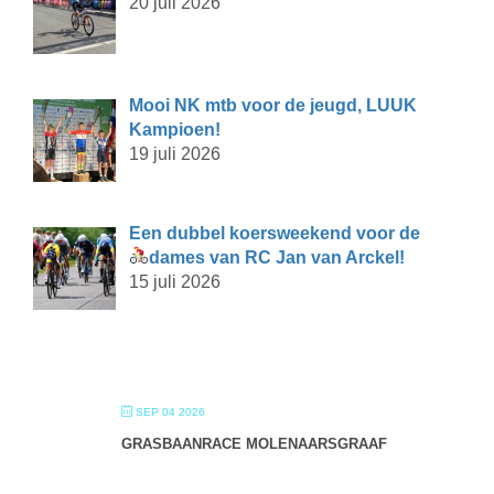
20 juli 2026
Mooi NK mtb voor de jeugd, LUUK
Kampioen!
19 juli 2026
Een dubbel koersweekend voor de
dames van RC Jan van Arckel!
15 juli 2026
SEP 04 2026
GRASBAANRACE MOLENAARSGRAAF