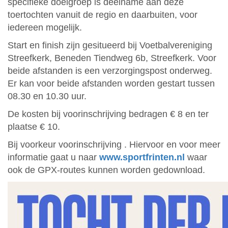
specifieke doelgroep is deelname aan deze
toertochten vanuit de regio en daarbuiten, voor
iedereen mogelijk.
Start en finish zijn gesitueerd bij Voetbalvereniging
Streefkerk, Beneden Tiendweg 6b, Streefkerk. Voor
beide afstanden is een verzorgingspost onderweg.
Er kan voor beide afstanden worden gestart tussen
08.30 en 10.30 uur.
De kosten bij voorinschrijving bedragen € 8 en ter
plaatse € 10.
Bij voorkeur voorinschrijving . Hiervoor en voor meer
informatie gaat u naar
www.sportfrinten.nl
waar
ook de GPX-routes kunnen worden gedownload.