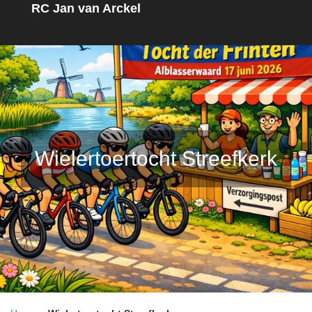
RC Jan van Arckel
Wielertoertocht Streefkerk