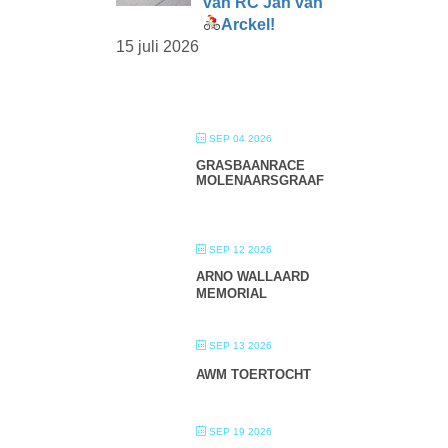
van RC Jan van
Arckel!
15 juli 2026
SEP 04 2026
GRASBAANRACE
MOLENAARSGRAAF
SEP 12 2026
ARNO WALLAARD
MEMORIAL
SEP 13 2026
AWM TOERTOCHT
SEP 19 2026