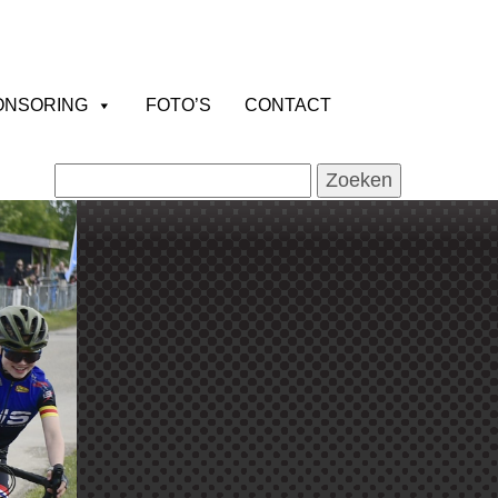
ONSORING
FOTO’S
CONTACT
Zoeken
naar: