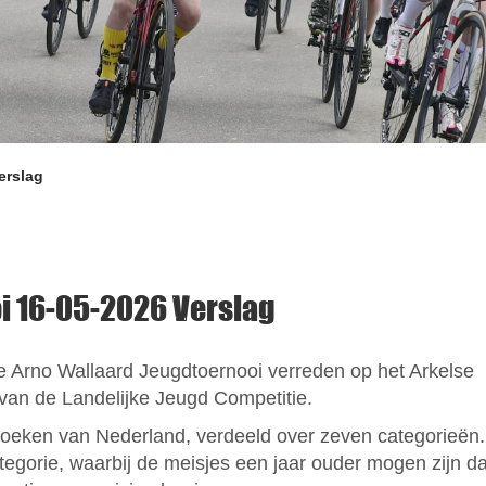
erslag
i 16-05-2026 Verslag
se Arno Wallaard Jeugdtoernooi verreden op het Arkelse
van de Landelijke Jeugd Competitie.
 hoeken van Nederland, verdeeld over zeven categorieën.
egorie, waarbij de meisjes een jaar ouder mogen zijn d