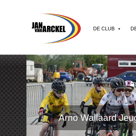
DE CLUB
D
Arno Wallaard Jeu