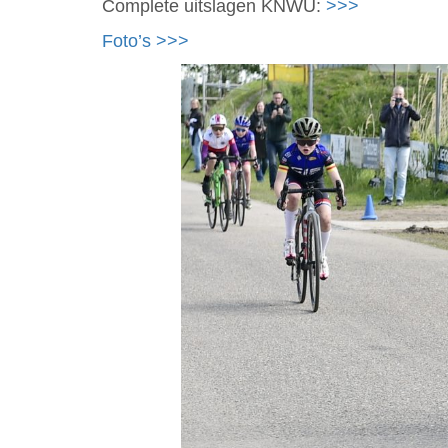
Complete uitslagen KNWU:
>>>
Foto’s >>>