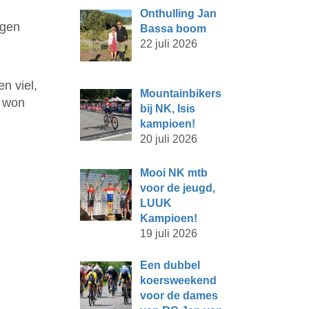
Onthulling Jan
igen
Bassa boom
22 juli 2026
n viel,
Mountainbikers
n won
bij NK, Isis
kampioen!
20 juli 2026
Mooi NK mtb
voor de jeugd,
LUUK
Kampioen!
19 juli 2026
Een dubbel
koersweekend
voor de dames