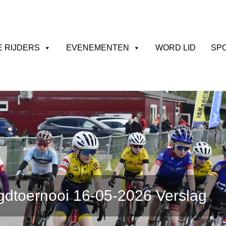
E RIJDERS
EVENEMENTEN
WORD LID
SP
gdtoernooi 16-05-2026 Verslag