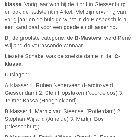
klasse
. Vorig jaar won hij de tijdrit in Giessenburg
en ook de laatste rit in Arkel. Met zijn ervaring van
vorig jaar en de huidige winst in de Biesbosch is hij
een kandidaat voor een goede eindklassering.
Bij de grootste categorie, de
B-Masters
, werd René
Wijland de verrassende winnaar.
Liezeke Schakel was de snelste dame in de
C-
klasse
.
Uitslagen:
A-Klasse: 1. Ruben Nederveen (Hardinxveld-
Giessendam) 2. Sten Hopstaken (Noordeloos) 3.
Jelmer Bassa (Hoogblokland)
B-klasse: 1. Marnix van Steensel (Rotterdam) 2.
Stephan Wijland (Ameide) 3. Martijn Bos
(Giessenburg)