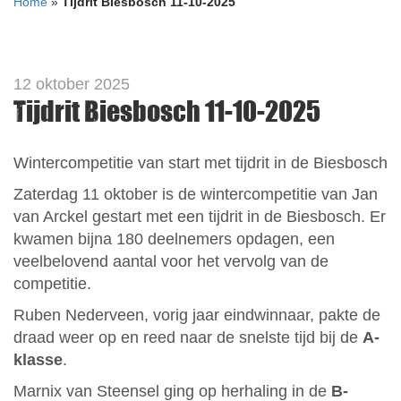
Home
»
Tijdrit Biesbosch 11-10-2025
12 oktober 2025
Tijdrit Biesbosch 11-10-2025
Wintercompetitie van start met tijdrit in de Biesbosch
Zaterdag 11 oktober is de wintercompetitie van Jan
van Arckel gestart met een tijdrit in de Biesbosch. Er
kwamen bijna 180 deelnemers opdagen, een
veelbelovend aantal voor het vervolg van de
competitie.
Ruben Nederveen, vorig jaar eindwinnaar, pakte de
draad weer op en reed naar de snelste tijd bij de
A-
klasse
.
Marnix van Steensel ging op herhaling in de
B-