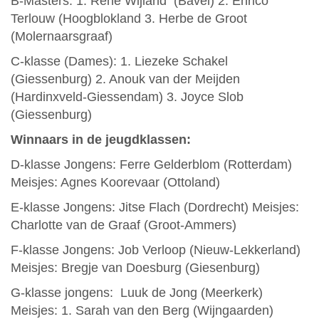
B-Masters: 1. René Wijland (Bavel) 2. Enrico
Terlouw (Hoogblokland 3. Herbe de Groot
(Molernaarsgraaf)
C-klasse (Dames): 1. Liezeke Schakel
(Giessenburg) 2. Anouk van der Meijden
(Hardinxveld-Giessendam) 3. Joyce Slob
(Giessenburg)
Winnaars in de jeugdklassen:
D-klasse Jongens: Ferre Gelderblom (Rotterdam)
Meisjes: Agnes Koorevaar (Ottoland)
E-klasse Jongens: Jitse Flach (Dordrecht) Meisjes:
Charlotte van de Graaf (Groot-Ammers)
F-klasse Jongens: Job Verloop (Nieuw-Lekkerland)
Meisjes: Bregje van Doesburg (Giesenburg)
G-klasse jongens: Luuk de Jong (Meerkerk)
Meisjes: 1. Sarah van den Berg (Wijngaarden)