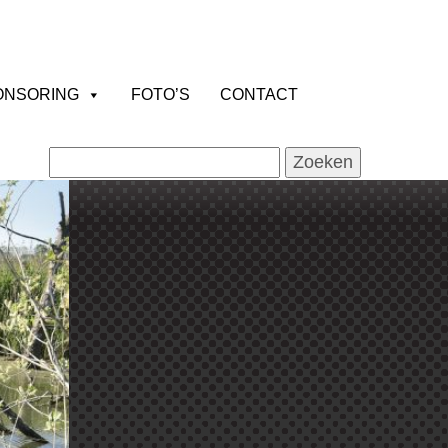
ONSORING
FOTO’S
CONTACT
Zoeken
naar: