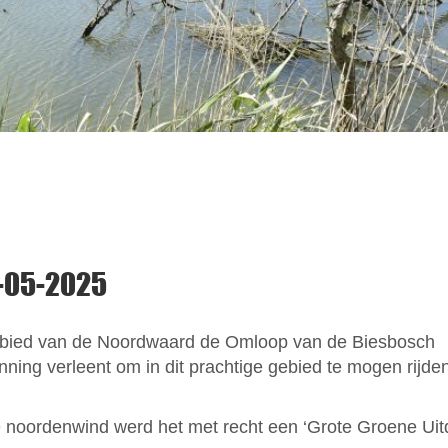
7-05-2025
gebied van de Noordwaard de Omloop van de Biesbosch
ing verleent om in dit prachtige gebied te mogen rijde
 noordenwind werd het met recht een ‘Grote Groene Uit