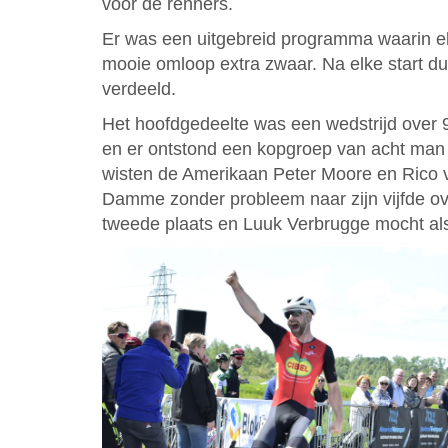
voor de renners.
Er was een uitgebreid programma waarin e
mooie omloop extra zwaar. Na elke start du
verdeeld.
Het hoofdgedeelte was een wedstrijd over 90
en er ontstond een kopgroep van acht man d
wisten de Amerikaan Peter Moore en Rico v
Damme zonder probleem naar zijn vijfde ove
tweede plaats en Luuk Verbrugge mocht al