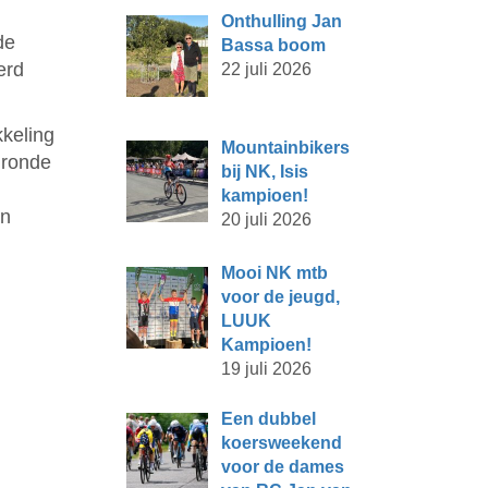
Onthulling Jan
de
Bassa boom
erd
22 juli 2026
kkeling
Mountainbikers
 ronde
bij NK, Isis
kampioen!
jn
20 juli 2026
Mooi NK mtb
voor de jeugd,
LUUK
Kampioen!
19 juli 2026
Een dubbel
koersweekend
voor de dames