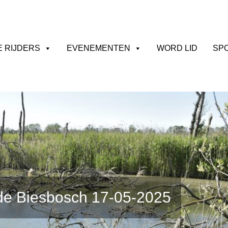
E RIJDERS
EVENEMENTEN
WORD LID
SP
de Biesbosch 17-05-2025