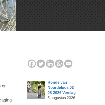
Ronde van
n en
Noordeloos 03-
08-2026 Verslag
5 augustus 2026
daging’