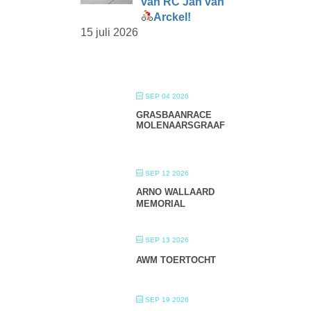
van RC Jan van
Arckel!
15 juli 2026
SEP 04 2026
GRASBAANRACE
MOLENAARSGRAAF
SEP 12 2026
ARNO WALLAARD
MEMORIAL
SEP 13 2026
AWM TOERTOCHT
SEP 19 2026