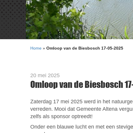
Home
»
Omloop van de Biesbosch 17-05-2025
20 mei 2025
Omloop van de Biesbosch 1
Zaterdag 17 mei 2025 werd in het natuur
verreden. Mooi dat Gemeente Altena vergunn
zelfs als sponsor optreedt!
Onder een blauwe lucht en met een stevige