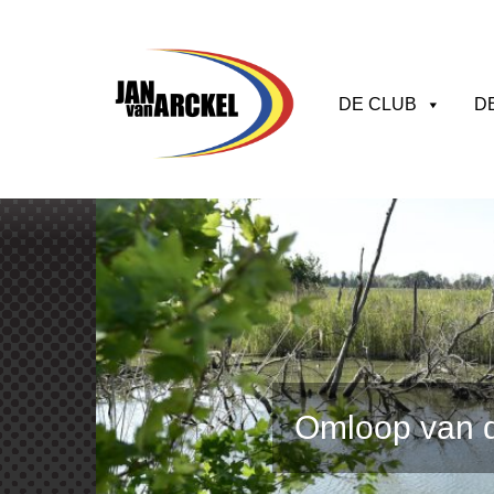
DE CLUB
D
Omloop van 