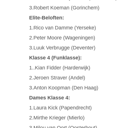
3.Robert Koeman (Gorinchem)
Elite-Beloften:
1.Rico van Damme (Yerseke)
2.Peter Moore (Wageningen)
3.Luuk Verbrugge (Deventer)
Klasse 4 (Funklasse):
1..Kian Fidder (Harderwijk)
2.Jeroen Straver (Andel)
3.Anton Koopman (Den Haag)
Dames Klasse 4:
1.Laura Kick (Papendrecht)
2.Mirthe Krieger (Mierlo)
3.Milou van Oort (Oosterhout)