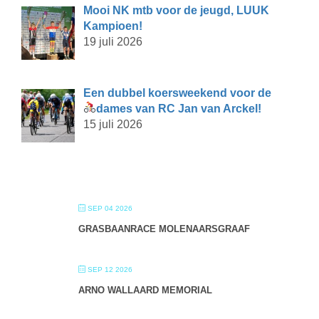
Mooi NK mtb voor de jeugd, LUUK
Kampioen!
19 juli 2026
Een dubbel koersweekend voor de
dames van RC Jan van Arckel!
15 juli 2026
SEP 04 2026
GRASBAANRACE MOLENAARSGRAAF
SEP 12 2026
ARNO WALLAARD MEMORIAL