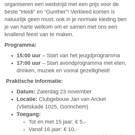
organiseren een wedstrijd met een prijs voor de
beste “Heidi” en “Gunther”! Verkleed komen is
natuurlijk geen must; ook in je normale kleding ben
je van harte welkom om er samen met ons een
knallend feest van te maken.
Programma:
15:00 uur
– Start van het jeugdprogramma
17:00 uur
– Start avondprogramma met eten,
drinken, muziek en vooral gezelligheid!
Praktische Informatie:
Datum:
Zaterdag 23 november
Locatie:
Clubgebouw Jan van Arckel
(Vlietskade 1025, Gorinchem)
Toegang:
Tot en met 15 jaar: € 5,-
Vanaf 16 jaar: € 10,-