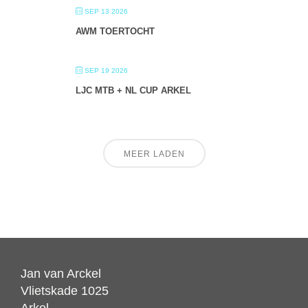
SEP 13 2026
AWM TOERTOCHT
SEP 19 2026
LJC MTB + NL CUP ARKEL
MEER LADEN
Jan van Arckel
Vlietskade 1025
Arkel