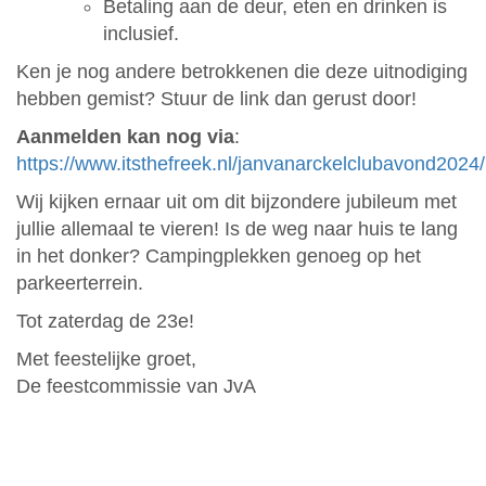
Betaling aan de deur, eten en drinken is
inclusief.
Ken je nog andere betrokkenen die deze uitnodiging
hebben gemist? Stuur de link dan gerust door!
Aanmelden kan nog via
:
https://www.itsthefreek.nl/janvanarckelclubavond2024/
Wij kijken ernaar uit om dit bijzondere jubileum met
jullie allemaal te vieren! Is de weg naar huis te lang
in het donker? Campingplekken genoeg op het
parkeerterrein.
Tot zaterdag de 23e!
Met feestelijke groet,
De feestcommissie van JvA