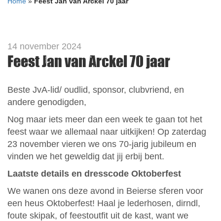
Home
»
Feest Jan van Arckel 70 jaar
14 november 2024
Feest Jan van Arckel 70 jaar
Beste JvA-lid/ oudlid, sponsor, clubvriend, en
andere genodigden,
Nog maar iets meer dan een week te gaan tot het
feest waar we allemaal naar uitkijken! Op zaterdag
23 november vieren we ons 70-jarig jubileum en
vinden we het geweldig dat jij erbij bent.
Laatste details en dresscode Oktoberfest
We wanen ons deze avond in Beierse sferen voor
een heus Oktoberfest! Haal je lederhosen, dirndl,
foute skipak, of feestoutfit uit de kast, want we