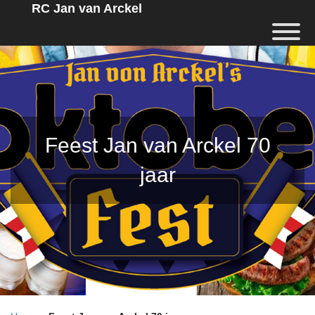
RC Jan van Arckel
Feest Jan van Arckel 70
jaar