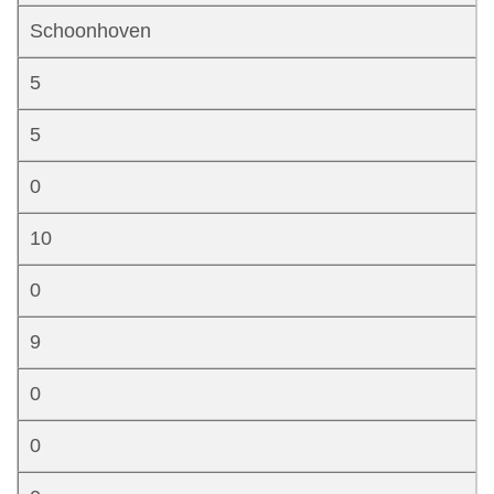
Schoonhoven
5
5
0
10
0
9
0
0