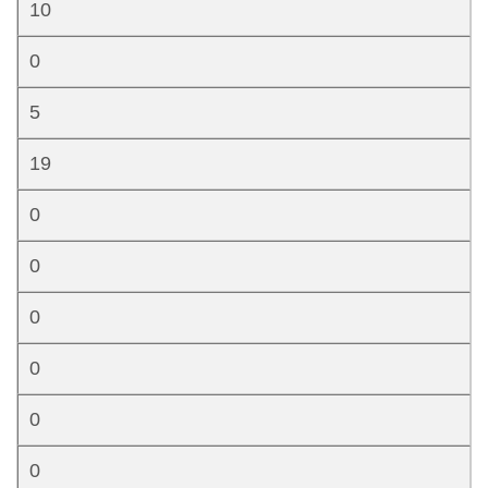
10
0
5
19
0
0
0
0
0
0