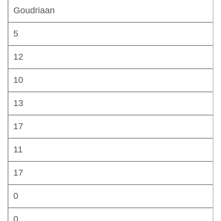
Goudriaan
5
12
10
13
17
11
17
0
0