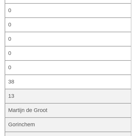
0
0
0
0
0
38
13
Martijn de Groot
Gorinchem