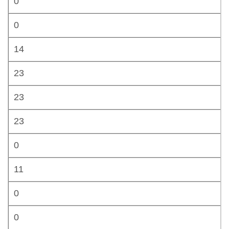
0
0
14
23
23
23
0
11
0
0