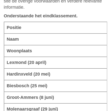
site de overige voorwaarden en verdere relevante
informatie.
Onderstaande het eindklassement.
Positie
Naam
Woonplaats
Lexmond (20 april)
Hardinxveld (20 mei)
Biesbosch (25 mei)
Groot-Ammers (8 juni)
Molenaarsgraaf (29 juni)