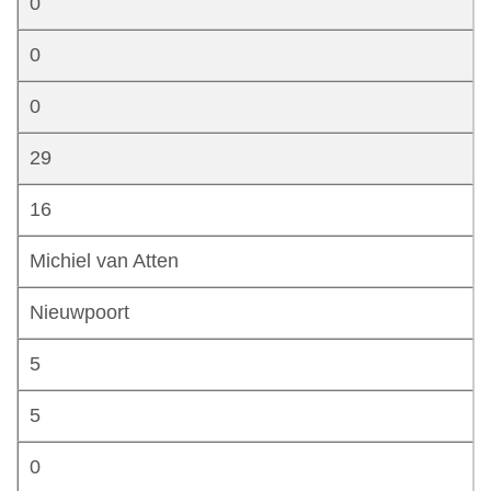
0
0
0
29
16
Michiel van Atten
Nieuwpoort
5
5
0