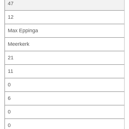
47
12
Max Eppinga
Meerkerk
21
11
0
6
0
0