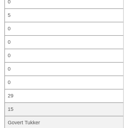
0
5
0
0
0
0
0
29
15
Govert Tukker