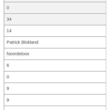
0
34
14
Patrick Blokland
Noordeloos
6
0
9
9