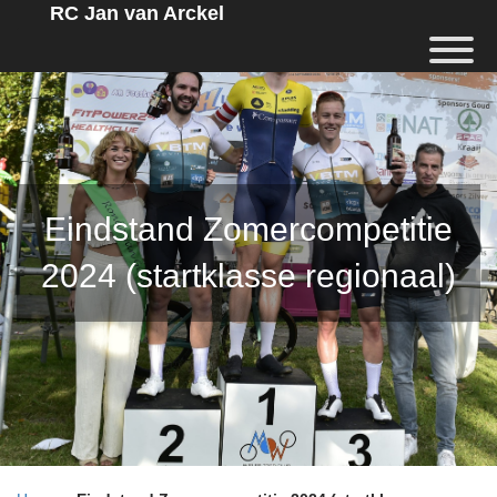
RC Jan van Arckel
Eindstand Zomercompetitie
2024 (startklasse regionaal)