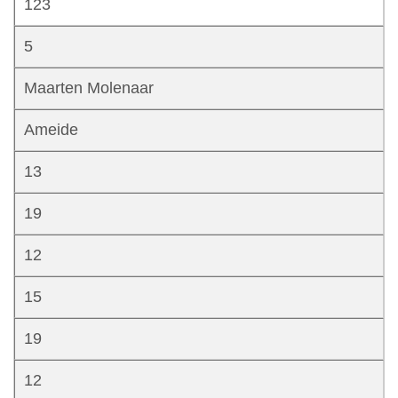
123
5
Maarten Molenaar
Ameide
13
19
12
15
19
12