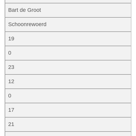
Bart de Groot
Schoonrewoerd
19
0
23
12
0
17
21