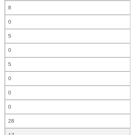
8
0
5
0
5
0
0
0
28