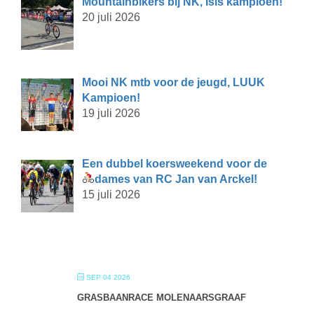
Mountainbikers bij NK, Isis kampioen!
20 juli 2026
Mooi NK mtb voor de jeugd, LUUK
Kampioen!
19 juli 2026
Een dubbel koersweekend voor de
dames van RC Jan van Arckel!
15 juli 2026
SEP 04 2026
GRASBAANRACE MOLENAARSGRAAF