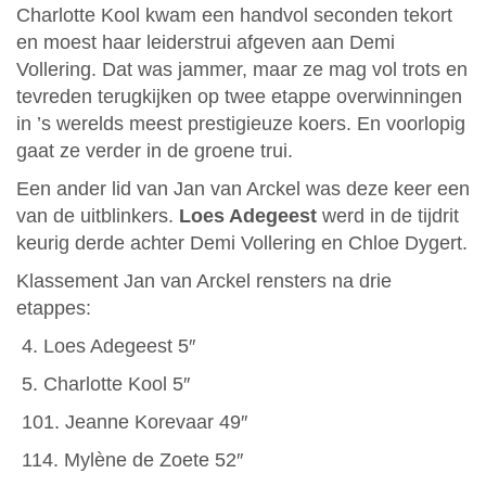
Charlotte Kool kwam een handvol seconden tekort
en moest haar leiderstrui afgeven aan Demi
Vollering. Dat was jammer, maar ze mag vol trots en
tevreden terugkijken op twee etappe overwinningen
in ’s werelds meest prestigieuze koers. En voorlopig
gaat ze verder in de groene trui.
Een ander lid van Jan van Arckel was deze keer een
van de uitblinkers.
Loes Adegeest
werd in de tijdrit
keurig derde achter Demi Vollering en Chloe Dygert.
Klassement Jan van Arckel rensters na drie
etappes:
4. Loes Adegeest 5″
5. Charlotte Kool 5″
101. Jeanne Korevaar 49″
114. Mylène de Zoete 52″