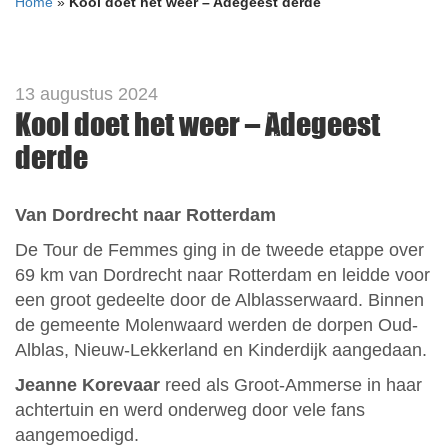
Home
»
Kool doet het weer – Adegeest derde
13 augustus 2024
Kool doet het weer – Adegeest
derde
Van Dordrecht naar Rotterdam
De Tour de Femmes ging in de tweede etappe over
69 km van Dordrecht naar Rotterdam en leidde voor
een groot gedeelte door de Alblasserwaard. Binnen
de gemeente Molenwaard werden de dorpen Oud-
Alblas, Nieuw-Lekkerland en Kinderdijk aangedaan.
Jeanne Korevaar
reed als Groot-Ammerse in haar
achtertuin en werd onderweg door vele fans
aangemoedigd.