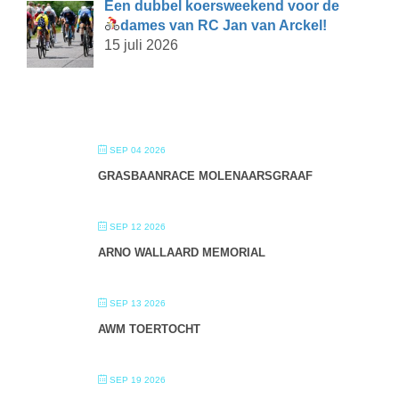
Een dubbel koersweekend voor de
dames van RC Jan van Arckel!
15 juli 2026
SEP 04 2026
GRASBAANRACE MOLENAARSGRAAF
SEP 12 2026
ARNO WALLAARD MEMORIAL
SEP 13 2026
AWM TOERTOCHT
SEP 19 2026