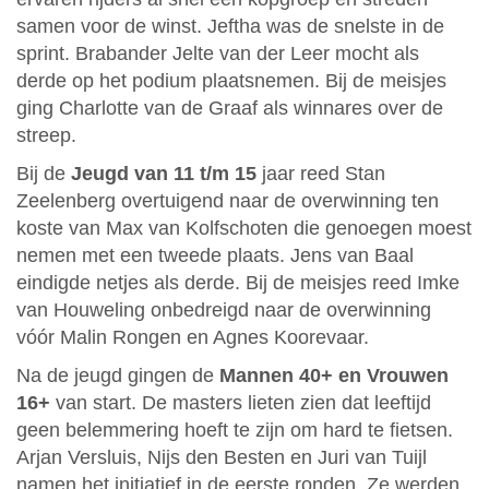
samen voor de winst. Jeftha was de snelste in de
sprint. Brabander Jelte van der Leer mocht als
derde op het podium plaatsnemen. Bij de meisjes
ging Charlotte van de Graaf als winnares over de
streep.
Bij de
Jeugd van 11 t/m 15
jaar reed Stan
Zeelenberg overtuigend naar de overwinning ten
koste van Max van Kolfschoten die genoegen moest
nemen met een tweede plaats. Jens van Baal
eindigde netjes als derde. Bij de meisjes reed Imke
van Houweling onbedreigd naar de overwinning
vóór Malin Rongen en Agnes Koorevaar.
Na de jeugd gingen de
Mannen 40+ en Vrouwen
16+
van start. De masters lieten zien dat leeftijd
geen belemmering hoeft te zijn om hard te fietsen.
Arjan Versluis, Nijs den Besten en Juri van Tuijl
namen het initiatief in de eerste ronden. Ze werden