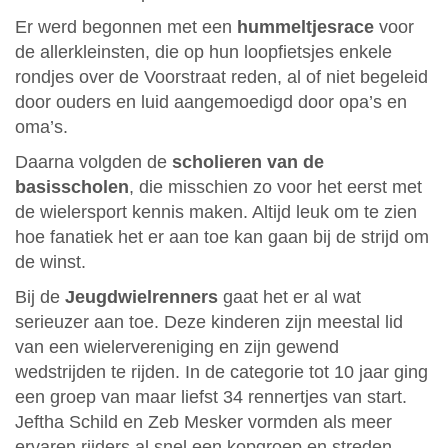
Er werd begonnen met een
hummeltjesrace
voor
de allerkleinsten, die op hun loopfietsjes enkele
rondjes over de Voorstraat reden, al of niet begeleid
door ouders en luid aangemoedigd door opa’s en
oma’s.
Daarna volgden de
scholieren van de
basisscholen
, die misschien zo voor het eerst met
de wielersport kennis maken. Altijd leuk om te zien
hoe fanatiek het er aan toe kan gaan bij de strijd om
de winst.
Bij de
Jeugdwielrenners
gaat het er al wat
serieuzer aan toe. Deze kinderen zijn meestal lid
van een wielervereniging en zijn gewend
wedstrijden te rijden. In de categorie tot 10 jaar ging
een groep van maar liefst 34 rennertjes van start.
Jeftha Schild en Zeb Mesker vormden als meer
ervaren rijders al snel een kopgroep en streden