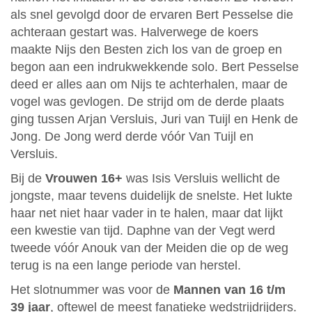
als snel gevolgd door de ervaren Bert Pesselse die
achteraan gestart was. Halverwege de koers
maakte Nijs den Besten zich los van de groep en
begon aan een indrukwekkende solo. Bert Pesselse
deed er alles aan om Nijs te achterhalen, maar de
vogel was gevlogen. De strijd om de derde plaats
ging tussen Arjan Versluis, Juri van Tuijl en Henk de
Jong. De Jong werd derde vóór Van Tuijl en
Versluis.
Bij de
Vrouwen 16+
was Isis Versluis wellicht de
jongste, maar tevens duidelijk de snelste. Het lukte
haar net niet haar vader in te halen, maar dat lijkt
een kwestie van tijd. Daphne van der Vegt werd
tweede vóór Anouk van der Meiden die op de weg
terug is na een lange periode van herstel.
Het slotnummer was voor de
Mannen van 16 t/m
39 jaar
, oftewel de meest fanatieke wedstrijdrijders.