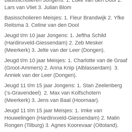
Basisscholieren Jongens: 1. Luke van den Dool 2.
Lars van Vliet 3. Julian Blom
Basisscholieren Meisjes: 1. Fleur Brandwijk 2. Yfke
Reitsma 3. Celine van den Dool
Jeugd t/m 10 jaar Jongens: 1. Jeftha Schild
(Hardinxveld-Giessendam) 2. Zeb Mesker
(Meerkerk) 3. Jelte van der Leer (Dongen).
Jeugd t/m 10 jaar Meisjes: 1. Charlotte van de Graaf
(Groot-Ammers) 2. Anna Knip (Alblasserdam) 3.
Anniek van der Leer (Dongen).
Jeugd 11 t/m 15 jaar Jongens: 1. Stan Zeelenberg
(’s-Gravendeel) 2. Max van Kolfschotern
(Meerkerk) 3. Jens van Baal (Hoornaar).
Jeugd 11 t/m 15 jaar Meisjes: 1. Imke van
Houwelingen (Hardinxveld-Giessendam) 2. Malin
Rongen (Tilburg) 3. Agnes Koorevaar (Ottoland).