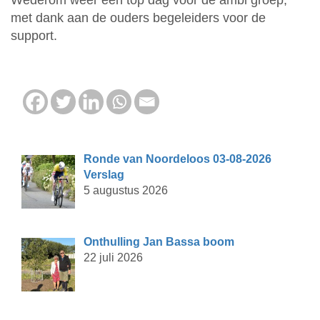
Wederom weer een top dag voor de ambi groep,
met dank aan de ouders begeleiders voor de
support.
Ronde van Noordeloos 03-08-2026
Verslag
5 augustus 2026
Onthulling Jan Bassa boom
22 juli 2026