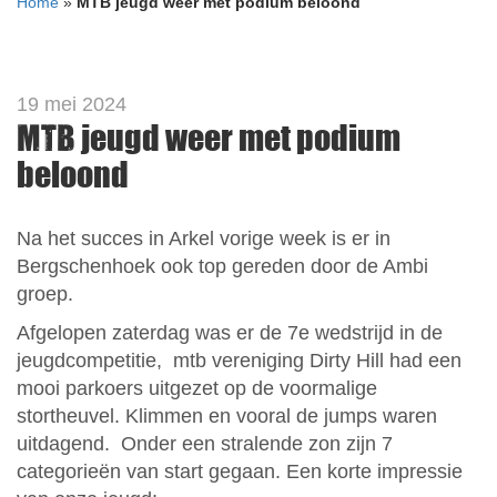
Home
»
MTB jeugd weer met podium beloond
19 mei 2024
MTB jeugd weer met podium
beloond
Na het succes in Arkel vorige week is er in
Bergschenhoek ook top gereden door de Ambi
groep.
Afgelopen zaterdag was er de 7e wedstrijd in de
jeugdcompetitie, mtb vereniging Dirty Hill had een
mooi parkoers uitgezet op de voormalige
stortheuvel. Klimmen en vooral de jumps waren
uitdagend. Onder een stralende zon zijn 7
categorieën van start gegaan. Een korte impressie