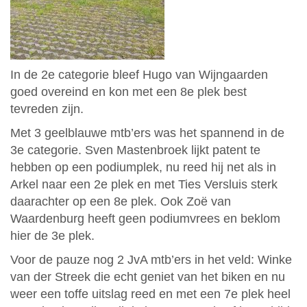
In de 2e categorie bleef Hugo van Wijngaarden
goed overeind en kon met een 8e plek best
tevreden zijn.
Met 3 geelblauwe mtb’ers was het spannend in de
3e categorie. Sven Mastenbroek lijkt patent te
hebben op een podiumplek, nu reed hij net als in
Arkel naar een 2e plek en met Ties Versluis sterk
daarachter op een 8e plek. Ook Zoë van
Waardenburg heeft geen podiumvrees en beklom
hier de 3e plek.
Voor de pauze nog 2 JvA mtb’ers in het veld: Winke
van der Streek die echt geniet van het biken en nu
weer een toffe uitslag reed en met een 7e plek heel