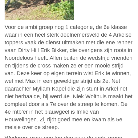
Voor de ambi groep nog 1 categorie, de 6e klasse
waar in een heel sterk deelnemersveld de 4 Arkelse
toppers vaak de dienst uitmaken met die ene renner
vaan Dirty Hill Erik Bikker, die overigens zijn roots in
Noordeloos heeft. Allen buiten de wedstrijd vrienden
en tijdens de cross maken ze er een mooie strijd
van. Deze keer op eigen terrein wist Erik te winnen,
wel met Max in een geweldige strijd als 2e. Net
daarachter Myliam Kapel die zijn stunt in Arkel net
niet herhaalde, hij werd 4e. Niek Wolthuis maakt het
compleet door als 7e over de streep te komen. De
4e mtb’er in het blauwgeel is Imke van
Houwelingen. Zij rijdt goed mee en kwam als 5e
meisje over de streep.