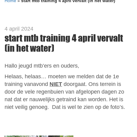
Home
»
start mtb training 4 april vervalt (in het water)
4 april 2024
start mtb training 4 april vervalt
(in het water)
Hallo jeugd mtb’ers en ouders,
Helaas, helaas… moeten we melden dat de 1e
training vanavond
NIET
doorgaat. Ons terrein is
door de vele regenbuien van afgelopen dagen zo
nat dat er nauwelijks getraind kan worden. Het is
niet veilig genoeg. Dat is wel te zien op de foto’s.