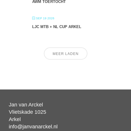
AWM TOERTOCHT
SEP 19 2026
LJC MTB + NL CUP ARKEL
MEER LADEN
Jan van Arckel
Vlietskade 1025
Arkel
info@janvanarckel.nl