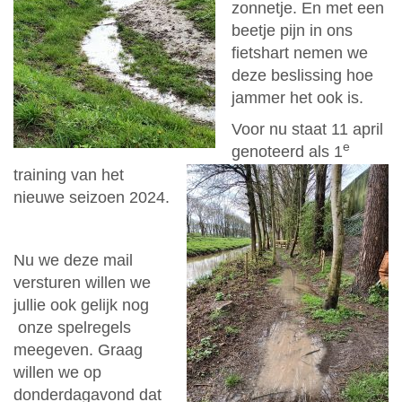
zonnetje. En met een
beetje pijn in ons
fietshart nemen we
deze beslissing hoe
jammer het ook is.
Voor nu staat 11 april
e
genoteerd als 1
training van het
nieuwe seizoen 2024.
Nu we deze mail
versturen willen we
jullie ook gelijk nog
onze spelregels
meegeven. Graag
willen we op
donderdagavond dat