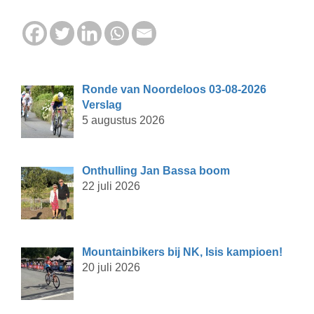
Ronde van Noordeloos 03-08-2026
Verslag
5 augustus 2026
Onthulling Jan Bassa boom
22 juli 2026
Mountainbikers bij NK, Isis kampioen!
20 juli 2026