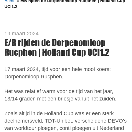
Home
»
E/B rijden de Dorpenomloop Rucphen | Holland Cup
UCI1.2
19 maart 2024
E/B rijden de Dorpenomloop
Rucphen | Holland Cup UCI1.2
17 maart 2024, tijd voor een hele mooi koers:
Dorpenomloop Rucphen.
Het was relatief warm voor de tijd van het jaar,
13/14 graden met een briesje vanuit het zuiden.
Zoals altijd in de Holland Cup was er een sterk
deelnemersveld, TDT-Unibet, verscheidene DEVO’s
van worldtour ploegen, conti ploegen uit Nederland