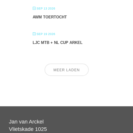
SEP 13 2026
AWM TOERTOCHT
SEP 19 2026
LJC MTB + NL CUP ARKEL
MEER LADEN
Jan van Arckel
Vlietskade 1025