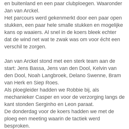
en buitenland en een paar clubploegen. Waaronder
Jan van Arckel.
Het parcours werd gekenmerkt door een paar open
stukken, een paar hele smalle stukken en mogelijke
kans op waaiers. Al snel in de koers bleek echter
dat de wind net wat te zwak was om voor écht een
verschil te zorgen.
Jan van Arckel stond met een sterk team aan de
start: Jens Bassa, Jens van den Dool, Kelvin van
den Dool, Noah Langbroek, Delano Swenne, Bram
van Herk en Siep Roes.
Als ploegleider hadden we Robbie bij, als
mechanieker Casper en voor de verzorging langs de
kant stonden Serginho en Leon paraat.
De donderdag voor de koers hadden we met de
ploeg een meeting waarin de tactiek werd
besproken.