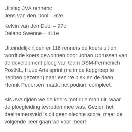
Uitslag JVA renners:
Jens van den Dool – 62e
Kelvin van den Dool – 97e
Delano Swenne – 111e
Uiteindelijk rijden er 116 renners de koers uit en
wordt de koers gewonnen door Johan Dorussen van
de development ploeg van team DSM-Fermenich
PostNL, Huub Arts sprint (na in de kopgroep te
hebben gezeten) naar een 2e plek en de deen
Henrik Pedersen maakt het podium compleet.
Als JVA rijden we de koers met drie man uit, waar
de ploegleiding tevreden mee was. Gezien het
deelnemersveld is dit geen slechte score, maar de
volgende keer gaan we voor meer!