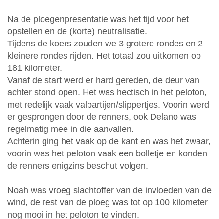
Na de ploegenpresentatie was het tijd voor het
opstellen en de (korte) neutralisatie.
Tijdens de koers zouden we 3 grotere rondes en 2
kleinere rondes rijden. Het totaal zou uitkomen op
181 kilometer.
Vanaf de start werd er hard gereden, de deur van
achter stond open. Het was hectisch in het peloton,
met redelijk vaak valpartijen/slippertjes. Voorin werd
er gesprongen door de renners, ook Delano was
regelmatig mee in die aanvallen.
Achterin ging het vaak op de kant en was het zwaar,
voorin was het peloton vaak een bolletje en konden
de renners enigzins beschut volgen.
Noah was vroeg slachtoffer van de invloeden van de
wind, de rest van de ploeg was tot op 100 kilometer
nog mooi in het peloton te vinden.