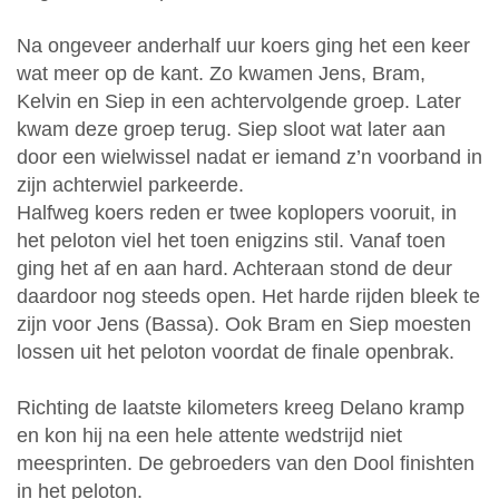
Na ongeveer anderhalf uur koers ging het een keer
wat meer op de kant. Zo kwamen Jens, Bram,
Kelvin en Siep in een achtervolgende groep. Later
kwam deze groep terug. Siep sloot wat later aan
door een wielwissel nadat er iemand z’n voorband in
zijn achterwiel parkeerde.
Halfweg koers reden er twee koplopers vooruit, in
het peloton viel het toen enigzins stil. Vanaf toen
ging het af en aan hard. Achteraan stond de deur
daardoor nog steeds open. Het harde rijden bleek te
zijn voor Jens (Bassa). Ook Bram en Siep moesten
lossen uit het peloton voordat de finale openbrak.
Richting de laatste kilometers kreeg Delano kramp
en kon hij na een hele attente wedstrijd niet
meesprinten. De gebroeders van den Dool finishten
in het peloton.