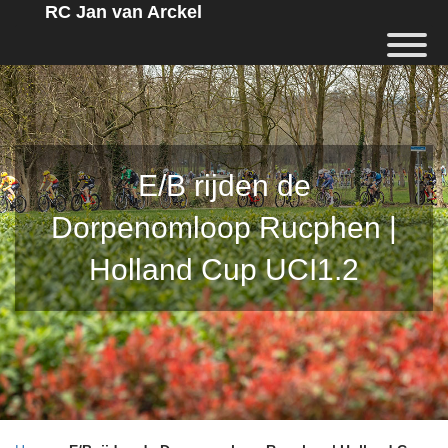
RC Jan van Arckel
E/B rijden de
Dorpenomloop Rucphen |
Holland Cup UCI1.2