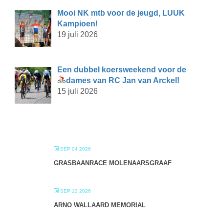
Mooi NK mtb voor de jeugd, LUUK
Kampioen!
19 juli 2026
Een dubbel koersweekend voor de
dames van RC Jan van Arckel!
15 juli 2026
SEP 04 2026
GRASBAANRACE MOLENAARSGRAAF
SEP 12 2026
ARNO WALLAARD MEMORIAL