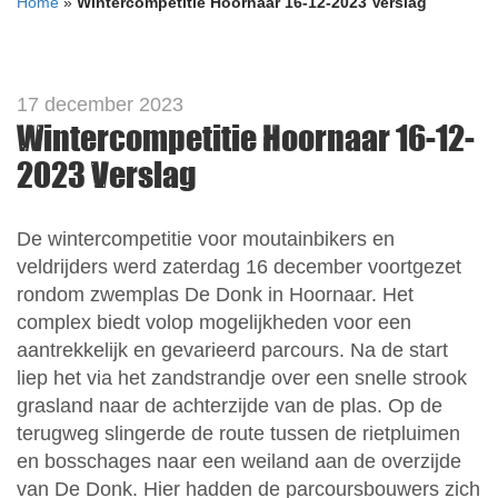
Home
»
Wintercompetitie Hoornaar 16-12-2023 Verslag
17 december 2023
Wintercompetitie Hoornaar 16-12-
2023 Verslag
De wintercompetitie voor moutainbikers en
veldrijders werd zaterdag 16 december voortgezet
rondom zwemplas De Donk in Hoornaar. Het
complex biedt volop mogelijkheden voor een
aantrekkelijk en gevarieerd parcours. Na de start
liep het via het zandstrandje over een snelle strook
grasland naar de achterzijde van de plas. Op de
terugweg slingerde de route tussen de rietpluimen
en bosschages naar een weiland aan de overzijde
van De Donk. Hier hadden de parcoursbouwers zich