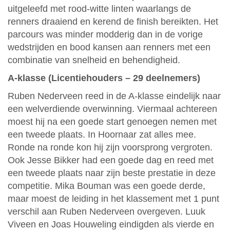
uitgeleefd met rood-witte linten waarlangs de
renners draaiend en kerend de finish bereikten. Het
parcours was minder modderig dan in de vorige
wedstrijden en bood kansen aan renners met een
combinatie van snelheid en behendigheid.
A-klasse (Licentiehouders – 29 deelnemers)
Ruben Nederveen reed in de A-klasse eindelijk naar
een welverdiende overwinning. Viermaal achtereen
moest hij na een goede start genoegen nemen met
een tweede plaats. In Hoornaar zat alles mee.
Ronde na ronde kon hij zijn voorsprong vergroten.
Ook Jesse Bikker had een goede dag en reed met
een tweede plaats naar zijn beste prestatie in deze
competitie. Mika Bouman was een goede derde,
maar moest de leiding in het klassement met 1 punt
verschil aan Ruben Nederveen overgeven. Luuk
Viveen en Joas Houweling eindigden als vierde en