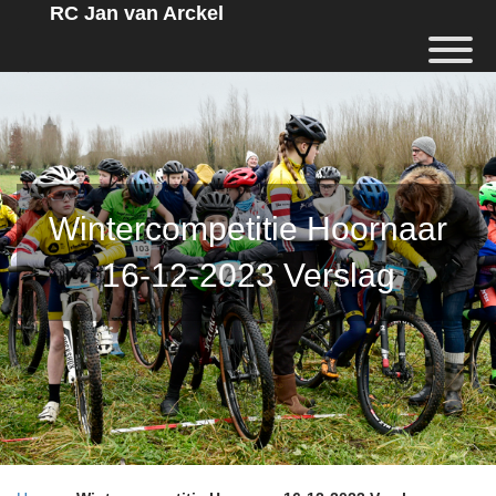
RC Jan van Arckel
Wintercompetitie Hoornaar
16-12-2023 Verslag