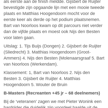
als eerste aan de finish meldde. Gijsbert de Ruijter
bevestigde zijn opgaande lijn met een mooie tweede
plaats en Matthias Hoogendoorn mocht voor de
eerste keer als derde op het podium plaatsnemen.
Bart van Noorloos kwam op dit parcours niet verder
dan de vijfde plaats en moest ook Nijs den Besten
voor laten gaan.
Uitslag: 1. Tijs Buijs (Dongen) 2. Gijsbert de Ruijter
(Sliedrecht) 3. Matthias Hoogendoorn (Groot-
Ammers) 4. Nijs den Besten (Molenaarsgraaf 5. Bart
van Noorloos (Werkendam).
Klassement: 1, Bart van Noorloos 2. Nijs den
Besten 3. Gijsbert de Ruijter 4. Matthias
Hoogendoorn 5. Wouter de Bruin
B-Masters (Recreanten +45 jr – 68 deelnemers)
Bij de ‘veteranen’ zagen we met Pieter Wonink een
hardrijder die duidelijk zijn voordeel haalde uit de