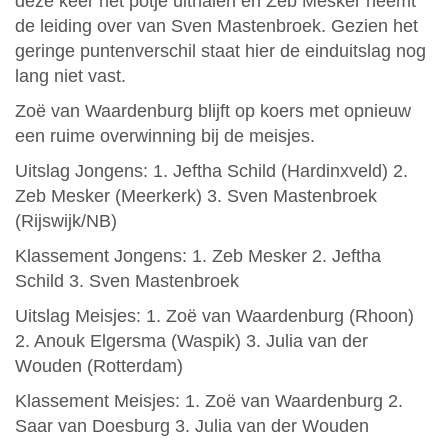
deze keer het potje uithalen en Zeb Mesker neemt
de leiding over van Sven Mastenbroek. Gezien het
geringe puntenverschil staat hier de einduitslag nog
lang niet vast.
Zoë van Waardenburg blijft op koers met opnieuw
een ruime overwinning bij de meisjes.
Uitslag Jongens: 1. Jeftha Schild (Hardinxveld) 2.
Zeb Mesker (Meerkerk) 3. Sven Mastenbroek
(Rijswijk/NB)
Klassement Jongens: 1. Zeb Mesker 2. Jeftha
Schild 3. Sven Mastenbroek
Uitslag Meisjes: 1. Zoë van Waardenburg (Rhoon)
2. Anouk Elgersma (Waspik) 3. Julia van der
Wouden (Rotterdam)
Klassement Meisjes: 1. Zoë van Waardenburg 2.
Saar van Doesburg 3. Julia van der Wouden