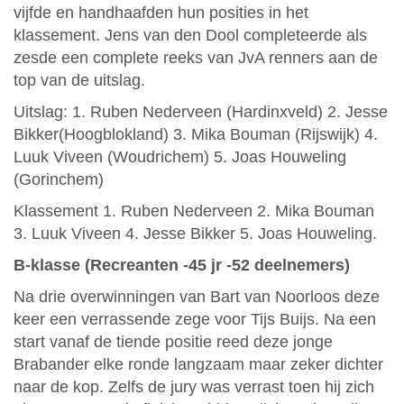
vijfde en handhaafden hun posities in het
klassement. Jens van den Dool completeerde als
zesde een complete reeks van JvA renners aan de
top van de uitslag.
Uitslag: 1. Ruben Nederveen (Hardinxveld) 2. Jesse
Bikker(Hoogblokland) 3. Mika Bouman (Rijswijk) 4.
Luuk Viveen (Woudrichem) 5. Joas Houweling
(Gorinchem)
Klassement 1. Ruben Nederveen 2. Mika Bouman
3. Luuk Viveen 4. Jesse Bikker 5. Joas Houweling.
B-klasse (Recreanten -45 jr -52 deelnemers)
Na drie overwinningen van Bart van Noorloos deze
keer een verrassende zege voor Tijs Buijs. Na een
start vanaf de tiende positie reed deze jonge
Brabander elke ronde langzaam maar zeker dichter
naar de kop. Zelfs de jury was verrast toen hij zich