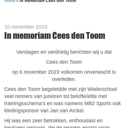
Home
»
In memoriam Cees den Toom
10 november 2023
In memoriam Cees den Toom
Verslagen en verdrietig berichten wij u dat
Cees den Toom
op 6 november 2023 volkomen onverwacht is
overleden.
Cees den Toom begeleidde met zijn Wielerschool
veel renners van junioren tot belofte/elite met
trainingsschema’s en was namens MB2 Sports ook
kledingsponsor van Jan van Arckel.
Hij was een zeer betrokken, enthousiast en
bevlogen persoon, die de renners enorm gaan