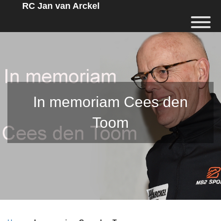
RC Jan van Arckel
In memoriam Cees den
Toom