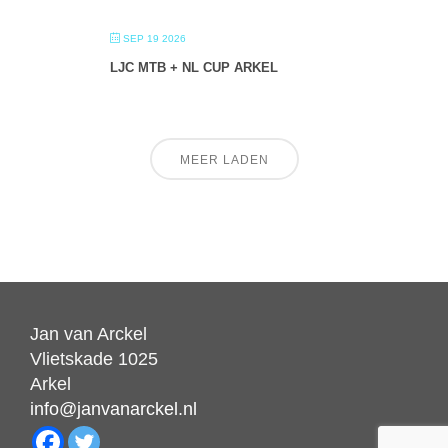
SEP 19 2026
LJC MTB + NL CUP ARKEL
MEER LADEN
Jan van Arckel
Vlietskade 1025
Arkel
info@janvanarckel.nl