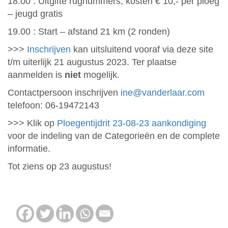
18.00 : Uitgifte rugnummers, kosten € 10,- per ploeg
– jeugd gratis
19.00 : Start – afstand 21 km (2 ronden)
>>>
Inschrijven
kan uitsluitend vooraf via deze site
t/m uiterlijk 21 augustus 2023. Ter plaatse
aanmelden is
niet
mogelijk.
Contactpersoon inschrijven
ine@vanderlaar.com
telefoon: 06-19472143
>>> Klik op
Ploegentijdrit 23-08-23 aankondiging
voor de indeling van de Categorieën en de complete
informatie.
Tot ziens op 23 augustus!