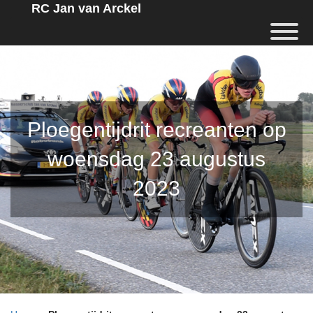
RC Jan van Arckel
Ploegentijdrit recreanten op
woensdag 23 augustus
2023