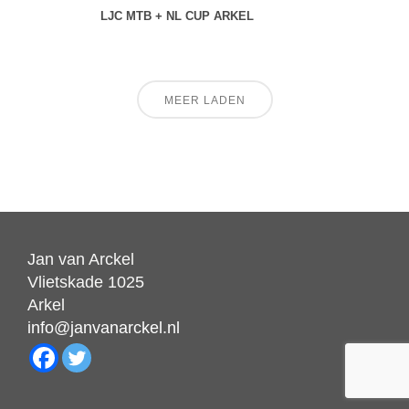
LJC MTB + NL CUP ARKEL
MEER LADEN
Jan van Arckel
Vlietskade 1025
Arkel
info@janvanarckel.nl