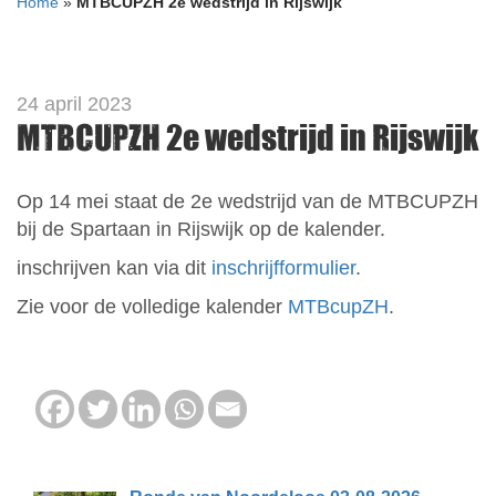
Home
»
MTBCUPZH 2e wedstrijd in Rijswijk
24 april 2023
MTBCUPZH 2e wedstrijd in Rijswijk
Op 14 mei staat de 2e wedstrijd van de MTBCUPZH
bij de Spartaan in Rijswijk op de kalender.
inschrijven kan via dit
inschrijfformulier
.
Zie voor de volledige kalender
MTBcupZH
.