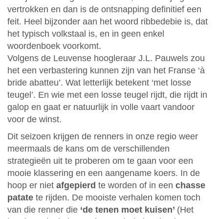
vertrokken en dan is de ontsnapping definitief een
feit. Heel bijzonder aan het woord ribbedebie is, dat
het typisch volkstaal is, en in geen enkel
woordenboek voorkomt.
Volgens de Leuvense hoogleraar J.L. Pauwels zou
het een verbastering kunnen zijn van het Franse ‘à
bride abatteu’. Wat letterlijk betekent ‘met losse
teugel’. En wie met een losse teugel rijdt, die rijdt in
galop en gaat er natuurlijk in volle vaart vandoor
voor de winst.
Dit seizoen krijgen de renners in onze regio weer
meermaals de kans om de verschillenden
strategieën uit te proberen om te gaan voor een
mooie klassering en een aangename koers. In de
hoop er niet
afgepierd
te worden of in een
chasse
patate
te rijden. De mooiste verhalen komen toch
van die renner die
‘de tenen moet kuisen’
(Het