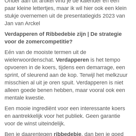
Onder aan dit artikel vind je de kalender en een
paar kleine lettertjes, maar ik wil hier ook een klein
stukje overnemen uit de presentatiegids 2023 van
Jan van Arckel
Verdapperen of Ribbedebie zijn | De strategie
voor de zomercompetitie?
Eén van de mooiste termen uit de
wielerwoordenschat.
Verdapperen
is het tempo
opvoeren in de koers, tijdens een demarrage, een
sprint, of sleurend aan de kop. Terwijl het melkzuur
misschien al uit je oren spuit. Verdapperen is niet
alleen goede benen hebben, maar vooral ook een
mentale kwestie.
Een mooie ingrediënt voor een interessante koers
en aantrekkelijk voor het publiek. Geen garantie
voor de winst uiteindelijk.
Ben je daarentegen
ribbedebie
, dan ben je goed