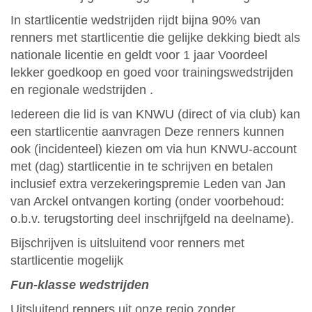
In startlicentie wedstrijden rijdt bijna 90% van
renners met startlicentie die gelijke dekking biedt als
nationale licentie en geldt voor 1 jaar Voordeel
lekker goedkoop en goed voor trainingswedstrijden
en regionale wedstrijden .
Iedereen die lid is van KNWU (direct of via club) kan
een startlicentie aanvragen Deze renners kunnen
ook (incidenteel) kiezen om via hun KNWU-account
met (dag) startlicentie in te schrijven en betalen
inclusief extra verzekeringspremie Leden van Jan
van Arckel ontvangen korting (onder voorbehoud:
o.b.v. terugstorting deel inschrijfgeld na deelname).
Bijschrijven is uitsluitend voor renners met
startlicentie mogelijk
Fun-klasse wedstrijden
Uitsluitend renners uit onze regio zonder