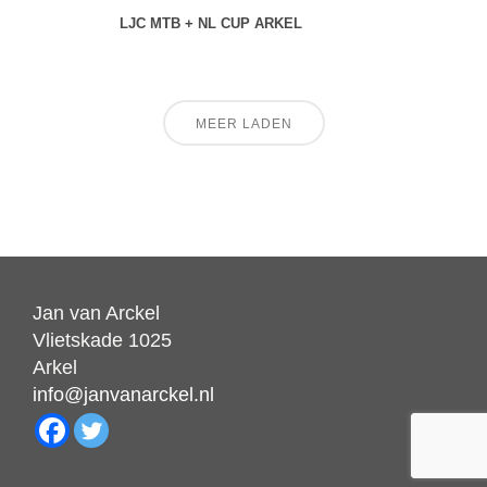
LJC MTB + NL CUP ARKEL
MEER LADEN
Jan van Arckel
Vlietskade 1025
Arkel
info@janvanarckel.nl