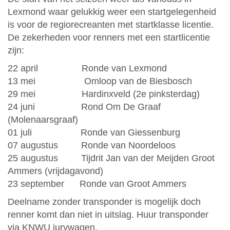
Lexmond waar gelukkig weer een startgelegenheid
is voor de regiorecreanten met startklasse licentie.
De zekerheden voor renners met een startlicentie
zijn:
22 april Ronde van Lexmond
13 mei Omloop van de Biesbosch
29 mei Hardinxveld (2e pinksterdag)
24 juni Rond Om De Graaf
(Molenaarsgraaf)
01 juli Ronde van Giessenburg
07 augustus Ronde van Noordeloos
25 augustus Tijdrit Jan van der Meijden Groot
Ammers (vrijdagavond)
23 september Ronde van Groot Ammers
Deelname zonder transponder is mogelijk doch
renner komt dan niet in uitslag. Huur transponder
via KNWU jurywagen.