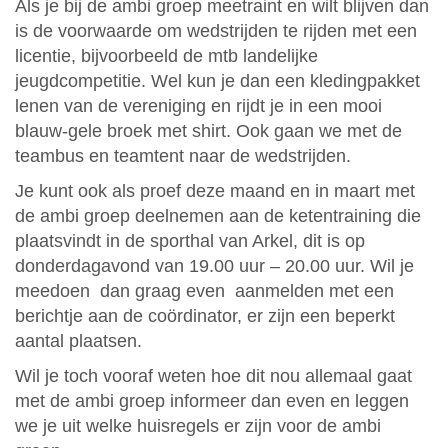
Als je bij de ambi groep meetraint en wilt blijven dan
is de voorwaarde om wedstrijden te rijden met een
licentie, bijvoorbeeld de mtb landelijke
jeugdcompetitie. Wel kun je dan een kledingpakket
lenen van de vereniging en rijdt je in een mooi
blauw-gele broek met shirt. Ook gaan we met de
teambus en teamtent naar de wedstrijden.
Je kunt ook als proef deze maand en in maart met
de ambi groep deelnemen aan de ketentraining die
plaatsvindt in de sporthal van Arkel, dit is op
donderdagavond van 19.00 uur – 20.00 uur. Wil je
meedoen dan graag even aanmelden met een
berichtje aan de coördinator, er zijn een beperkt
aantal plaatsen.
Wil je toch vooraf weten hoe dit nou allemaal gaat
met de ambi groep informeer dan even en leggen
we je uit welke huisregels er zijn voor de ambi