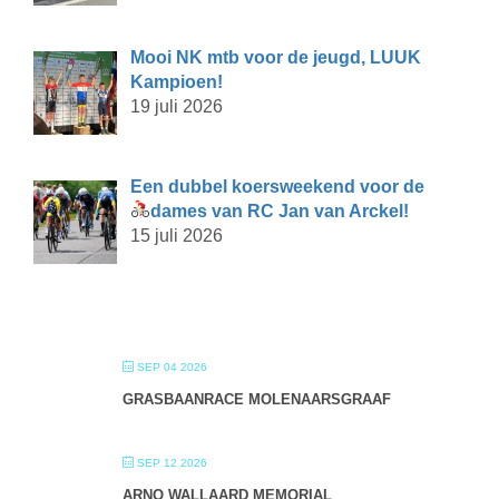
Mooi NK mtb voor de jeugd, LUUK
Kampioen!
19 juli 2026
Een dubbel koersweekend voor de
dames van RC Jan van Arckel!
15 juli 2026
SEP 04 2026
GRASBAANRACE MOLENAARSGRAAF
SEP 12 2026
ARNO WALLAARD MEMORIAL