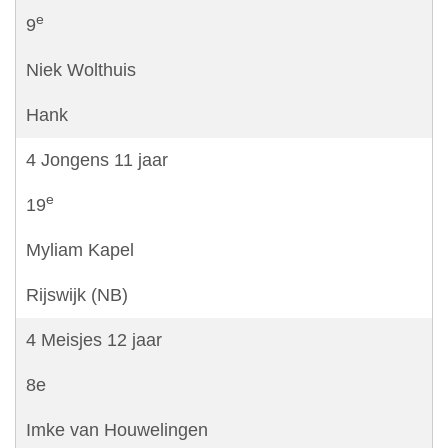
e
9
Niek Wolthuis
Hank
4 Jongens 11 jaar
e
19
Myliam Kapel
Rijswijk (NB)
4 Meisjes 12 jaar
8e
Imke van Houwelingen