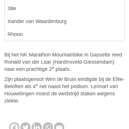
38e
Xander van Waardenburg
Rhoon
Bij het NK Marathon Mountainbike in Gasselte reed
Ronald van der Laar (Hardinxveld-Giessendam)
e
naar een prachtige 2
plaats.
Zijn plaatsgenoot Wim de Bruin eindigde bij de Elite-
e
Beloften als 4
net naast het podium. Lennart van
Houwelingen moest de wedstrijd staken wegens
ziekte.