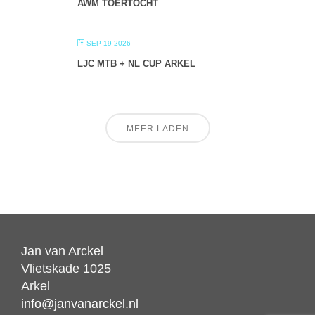
AWM TOERTOCHT
SEP 19 2026
LJC MTB + NL CUP ARKEL
MEER LADEN
Jan van Arckel
Vlietskade 1025
Arkel
info@janvanarckel.nl