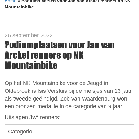
Home
»
Podiumplaatsen voor Jan van Arckel renners op NK
Mountainbike
26 september 2022
Podiumplaatsen voor Jan van
Arckel renners op NK
Mountainbike
Op het NK Mountainbike voor de Jeugd in
Oldebroek is Isis Versluis bij de meisjes van 13 jaar
als tweede geëindigd. Zoë van Waardenburg won
een bronzen medaille in de categorie van 9 jaar.
Uitslagen JvA renners:
Categorie