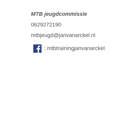
MTB jeugdcommissie
0629272190
mtbjeugd@janvanarckel.nl
: mtbtrainingjanvanarckel