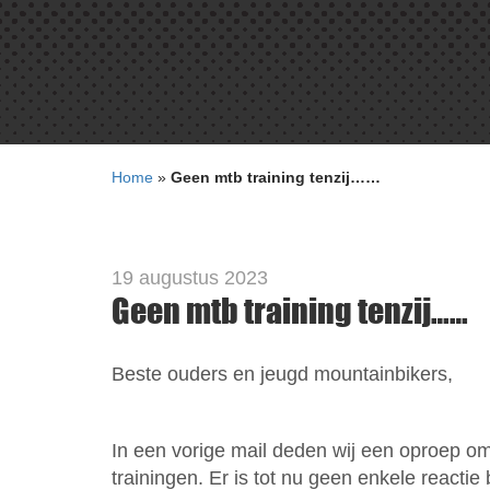
Home
»
Geen mtb training tenzij……
19 augustus 2023
Geen mtb training tenzij……
Beste ouders en jeugd mountainbikers,
In een vorige mail deden wij een oproep o
trainingen. Er is tot nu geen enkele reactie