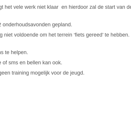
 het vele werk niet klaar en hierdoor zal de start van d
2 onderhoudsavonden gepland.
niet voldoende om het terrein ‘fiets gereed’ te hebben.
s te helpen.
 of sms en bellen kan ook.
geen training mogelijk voor de jeugd.