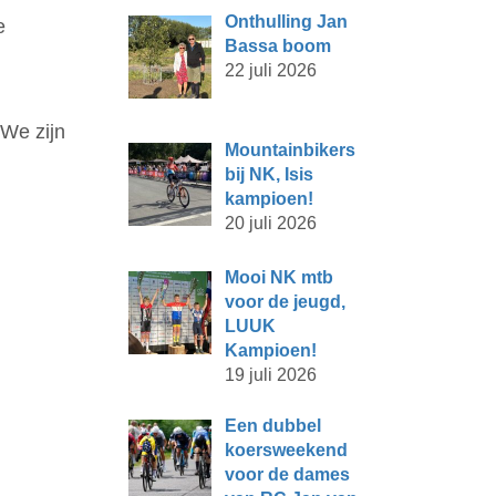
Onthulling Jan
e
Bassa boom
22 juli 2026
 We zijn
Mountainbikers
bij NK, Isis
kampioen!
20 juli 2026
Mooi NK mtb
voor de jeugd,
LUUK
Kampioen!
19 juli 2026
Een dubbel
koersweekend
voor de dames