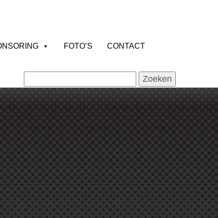
ONSORING
FOTO’S
CONTACT
Zoeken
naar: