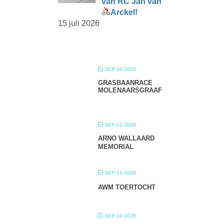
van RC Jan van
Arckel!
15 juli 2026
SEP 04 2026
GRASBAANRACE
MOLENAARSGRAAF
SEP 12 2026
ARNO WALLAARD
MEMORIAL
SEP 13 2026
AWM TOERTOCHT
SEP 19 2026