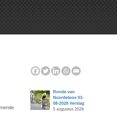
Ronde van
Noordeloos 03-
08-2026 Verslag
komende
5 augustus 2026