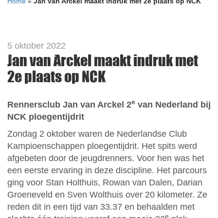
Home
»
Jan van Arckel maakt indruk met 2e plaats op NCK
5 oktober 2022
Jan van Arckel maakt indruk met
2e plaats op NCK
e
Rennersclub Jan van Arckel 2
van Nederland bij
NCK ploegentijdrit
Zondag 2 oktober waren de Nederlandse Club
Kampioenschappen ploegentijdrit. Het spits werd
afgebeten door de jeugdrenners. Voor hen was het
een eerste ervaring in deze discipline. Het parcours
ging voor Stan Holthuis, Rowan van Dalen, Darian
Groeneveld en Sven Wolthuis over 20 kilometer. Ze
reden dit in een tijd van 33.37 en behaalden met
e