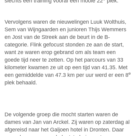
slechts één training vooraf een mooie 22
plek.
Vervolgens waren de nieuwelingen Luuk Wolthuis,
Sem van Wijngaarden en junioren Thijs Wemmers
en Jost van de Streek aan de beurt in de B-
categorie. Flink gefocust stonden ze aan de start,
want ze waren erop gebrand om als team een
goede tijd neer te zetten. Op het parcours van 33
kilometer kwamen ze uit op een tijd van 41.35. Met
e
een gemiddelde van 47.3 km per uur werd er een 8
plek behaald.
De volgende groep die mocht starten waren de
dames van Jan van Arckel. Zij waren op zaterdag al
afgereisd naar het Galjoen hotel in Dronten. Daar