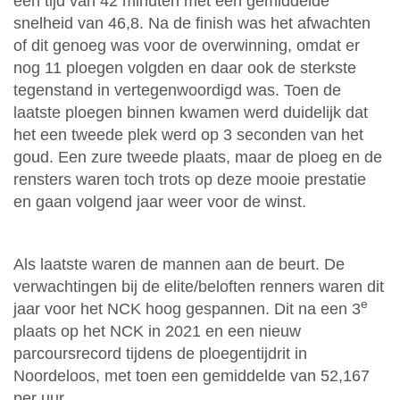
een tijd van 42 minuten met een gemiddelde
snelheid van 46,8. Na de finish was het afwachten
of dit genoeg was voor de overwinning, omdat er
nog 11 ploegen volgden en daar ook de sterkste
tegenstand in vertegenwoordigd was. Toen de
laatste ploegen binnen kwamen werd duidelijk dat
het een tweede plek werd op 3 seconden van het
goud. Een zure tweede plaats, maar de ploeg en de
rensters waren toch trots op deze mooie prestatie
en gaan volgend jaar weer voor de winst.
Als laatste waren de mannen aan de beurt. De
verwachtingen bij de elite/beloften renners waren dit
e
jaar voor het NCK hoog gespannen. Dit na een 3
plaats op het NCK in 2021 en een nieuw
parcoursrecord tijdens de ploegentijdrit in
Noordeloos, met toen een gemiddelde van 52,167
per uur.