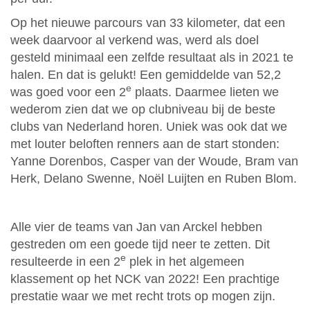
Op het nieuwe parcours van 33 kilometer, dat een
week daarvoor al verkend was, werd als doel
gesteld minimaal een zelfde resultaat als in 2021 te
halen. En dat is gelukt! Een gemiddelde van 52,2
e
was goed voor een 2
plaats. Daarmee lieten we
wederom zien dat we op clubniveau bij de beste
clubs van Nederland horen. Uniek was ook dat we
met louter beloften renners aan de start stonden:
Yanne Dorenbos, Casper van der Woude, Bram van
Herk, Delano Swenne, Noël Luijten en Ruben Blom.
Alle vier de teams van Jan van Arckel hebben
gestreden om een goede tijd neer te zetten. Dit
e
resulteerde in een 2
plek in het algemeen
klassement op het NCK van 2022! Een prachtige
prestatie waar we met recht trots op mogen zijn.