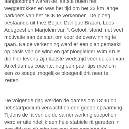
aangekomen waren de laatste buien net
weggetrokken en was het tijd om het 33 km lange
parkoers van het NCK te verkennen. De ploeg,
bestaande uit Inez Beijer, Danique Braam, Loes
Adegeest en Marjolein van ’t Geloof, stond met veel
motivatie aan de start om voor de overwinning te
gaan. Na de verkenning werd er een plan gemaakt
op basis van de wind en gaf ploegleider Wim Kruis,
die hier tevens zijn laatste wedstrijd voor de Jan van
Arkel dames coachte, nog een paar tips mee om
een zo soepel mogelijke ploegentijdrit neer te
zetten.
De volgende dag werden de dames om 13:30 op
het startpodium verwacht na een goede opwarming.
Tijdens de rit verliep de samenwerking soepel en
werd er uiteindelijk een hele stabiele rit gereden in