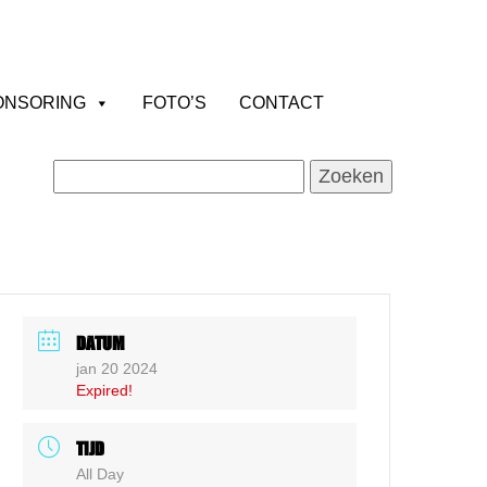
ONSORING
FOTO’S
CONTACT
Zoeken
naar:
DATUM
jan 20 2024
Expired!
TIJD
All Day