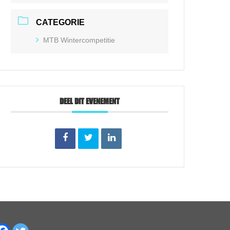
CATEGORIE
MTB Wintercompetitie
DEEL DIT EVENEMENT