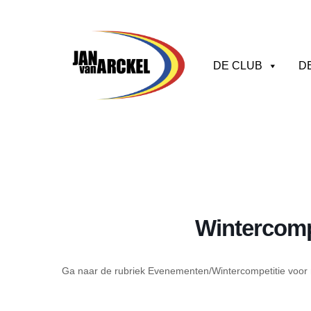
DE CLUB
D
Wintercomp
Ga naar de rubriek Evenementen/Wintercompetitie voor 