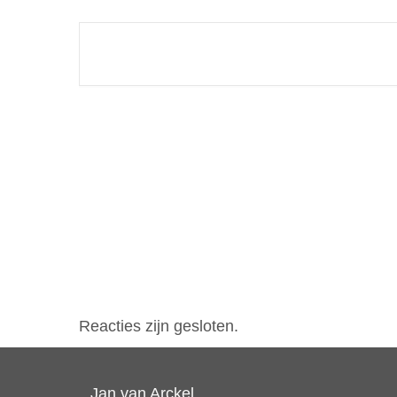
Reacties zijn gesloten.
Jan van Arckel