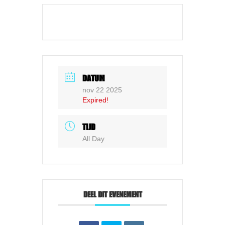
DATUM
nov 22 2025
Expired!
TIJD
All Day
DEEL DIT EVENEMENT