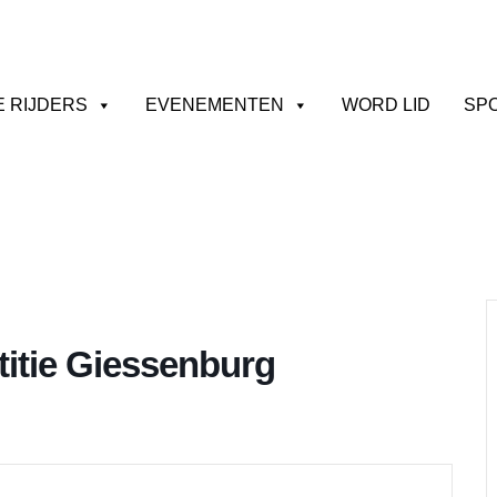
E RIJDERS
EVENEMENTEN
WORD LID
SP
itie Giessenburg