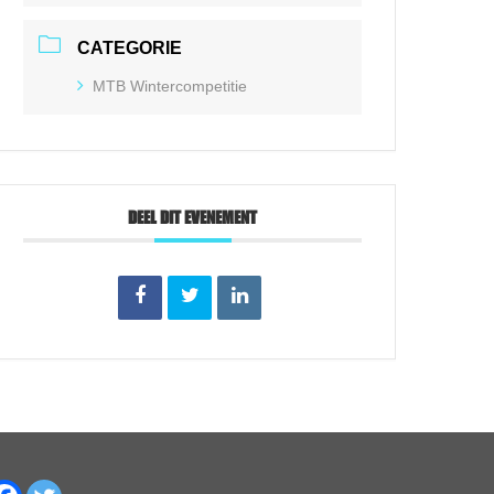
CATEGORIE
MTB Wintercompetitie
DEEL DIT EVENEMENT