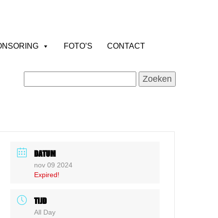
ONSORING
FOTO’S
CONTACT
Zoeken
naar:
DATUM
nov 09 2024
Expired!
TIJD
All Day