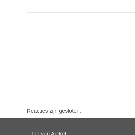
Reacties zijn gesloten.
Jan van Arckel