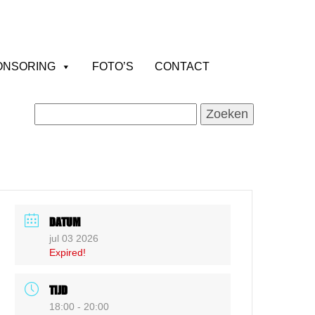
ONSORING
FOTO’S
CONTACT
Zoeken
naar:
DATUM
jul 03 2026
Expired!
TIJD
18:00 - 20:00