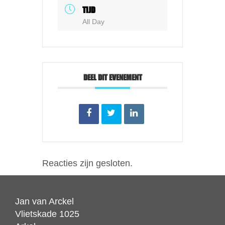
TIJD
All Day
DEEL DIT EVENEMENT
Reacties zijn gesloten.
Jan van Arckel
Vlietskade 1025