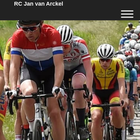
RC Jan van Arckel